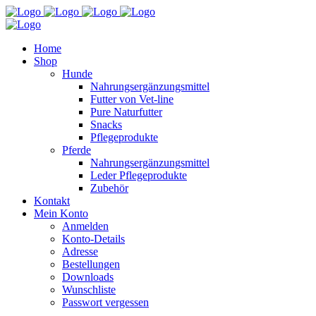
Home
Shop
Hunde
Nahrungsergänzungsmittel
Futter von Vet-line
Pure Naturfutter
Snacks
Pflegeprodukte
Pferde
Nahrungsergänzungsmittel
Leder Pflegeprodukte
Zubehör
Kontakt
Mein Konto
Anmelden
Konto-Details
Adresse
Bestellungen
Downloads
Wunschliste
Passwort vergessen