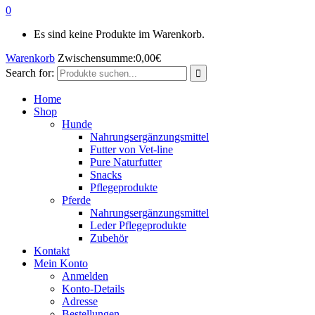
0
Es sind keine Produkte im Warenkorb.
Warenkorb
Zwischensumme:
0,00
€
Search for:
Home
Shop
Hunde
Nahrungsergänzungsmittel
Futter von Vet-line
Pure Naturfutter
Snacks
Pflegeprodukte
Pferde
Nahrungsergänzungsmittel
Leder Pflegeprodukte
Zubehör
Kontakt
Mein Konto
Anmelden
Konto-Details
Adresse
Bestellungen