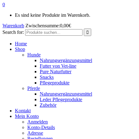
0
Es sind keine Produkte im Warenkorb.
Warenkorb
Zwischensumme:
0,00
€
Search for:
Home
Shop
Hunde
Nahrungsergänzungsmittel
Futter von Vet-line
Pure Naturfutter
Snacks
Pflegeprodukte
Pferde
Nahrungsergänzungsmittel
Leder Pflegeprodukte
Zubehör
Kontakt
Mein Konto
Anmelden
Konto-Details
Adresse
Bestellungen