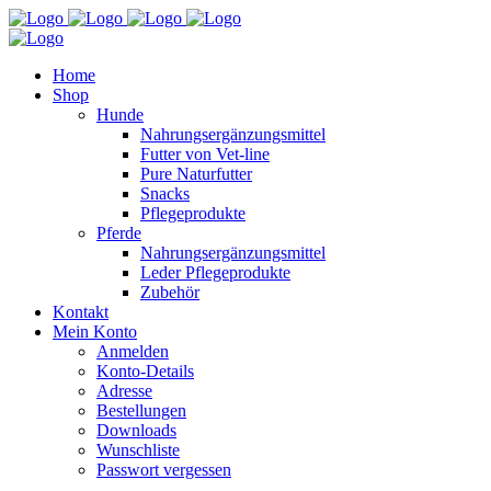
Home
Shop
Hunde
Nahrungsergänzungsmittel
Futter von Vet-line
Pure Naturfutter
Snacks
Pflegeprodukte
Pferde
Nahrungsergänzungsmittel
Leder Pflegeprodukte
Zubehör
Kontakt
Mein Konto
Anmelden
Konto-Details
Adresse
Bestellungen
Downloads
Wunschliste
Passwort vergessen