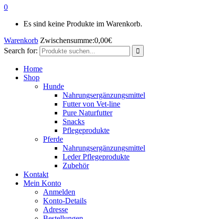
0
Es sind keine Produkte im Warenkorb.
Warenkorb
Zwischensumme:
0,00
€
Search for:
Home
Shop
Hunde
Nahrungsergänzungsmittel
Futter von Vet-line
Pure Naturfutter
Snacks
Pflegeprodukte
Pferde
Nahrungsergänzungsmittel
Leder Pflegeprodukte
Zubehör
Kontakt
Mein Konto
Anmelden
Konto-Details
Adresse
Bestellungen