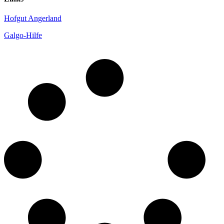
Hofgut Angerland
Galgo-Hilfe