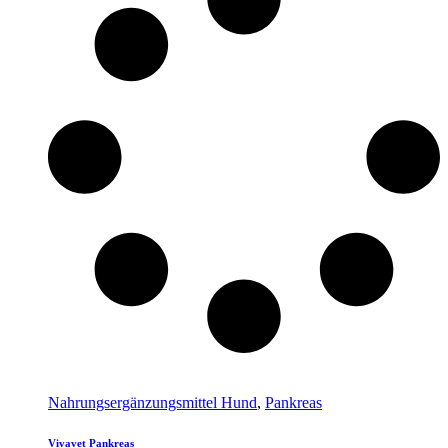
Nahrungsergänzungsmittel Hund
,
Pankreas
Vivavet Pankreas