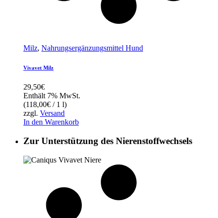
Milz
,
Nahrungsergänzungsmittel Hund
Vivavet Milz
29,50
€
Enthält 7% MwSt.
(
118,00
€
/ 1 l)
zzgl.
Versand
In den Warenkorb
Zur Unterstützung des Nierenstoffwechsels