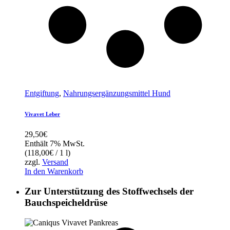
Entgiftung
,
Nahrungsergänzungsmittel Hund
Vivavet Leber
29,50
€
Enthält 7% MwSt.
(
118,00
€
/ 1 l)
zzgl.
Versand
In den Warenkorb
Zur Unterstützung des Stoffwechsels der
Bauchspeicheldrüse