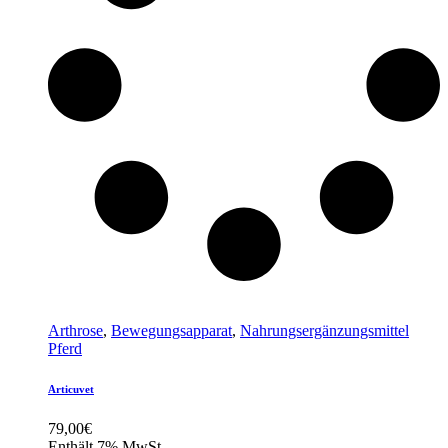
Arthrose
,
Bewegungsapparat
,
Nahrungsergänzungsmittel
Pferd
Articuvet
79,00
€
Enthält 7% MwSt.