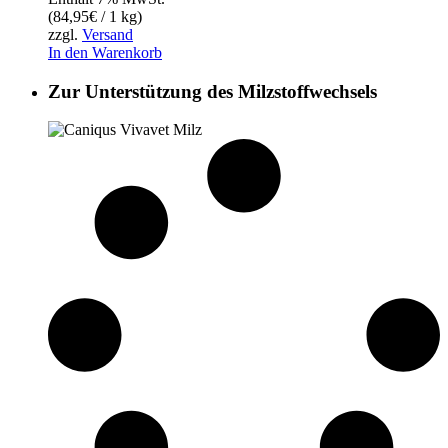
(
84,95
€
/ 1 kg)
zzgl.
Versand
In den Warenkorb
Zur Unterstützung des Milzstoffwechsels