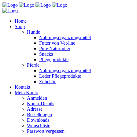
Home
Shop
Hunde
Nahrungsergänzungsmittel
Futter von Vet-line
Pure Naturfutter
Snacks
Pflegeprodukte
Pferde
Nahrungsergänzungsmittel
Leder Pflegeprodukte
Zubehör
Kontakt
Mein Konto
Anmelden
Konto-Details
Adresse
Bestellungen
Downloads
Wunschliste
Passwort vergessen