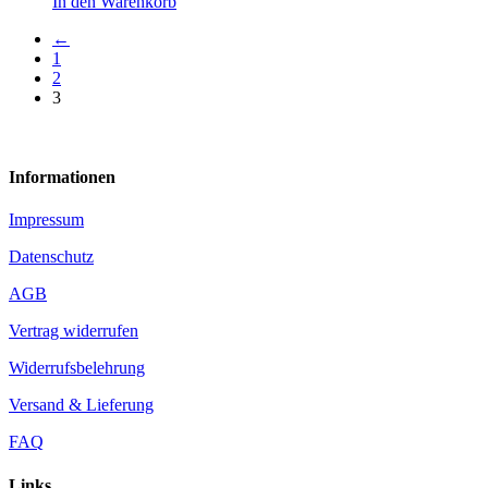
In den Warenkorb
←
1
2
3
Informationen
Impressum
Datenschutz
AGB
Vertrag widerrufen
Widerrufsbelehrung
Versand & Lieferung
FAQ
Links