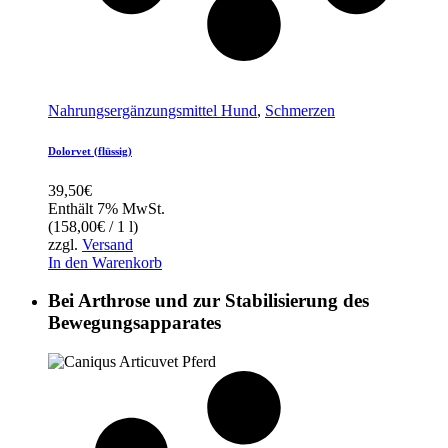
Nahrungsergänzungsmittel Hund
,
Schmerzen
Dolorvet (flüssig)
39,50
€
Enthält 7% MwSt.
(
158,00
€
/ 1 l)
zzgl.
Versand
In den Warenkorb
Bei Arthrose und zur Stabilisierung des
Bewegungsapparates