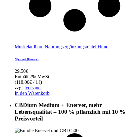
Muskelaufbau
,
Nahrungsergänzungsmittel Hund
Myovet (flüssig)
29,50
€
Enthält 7% MwSt.
(
118,00
€
/ 1 l)
zzgl.
Versand
In den Warenkorb
CBDium Medium + Enervet, mehr
Lebensqualität – 100 % pflanzlich mit 10 %
Preisvorteil