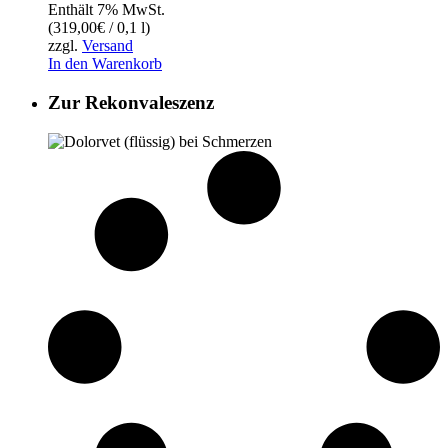
Enthält 7% MwSt.
(
319,00
€
/ 0,1 l)
zzgl.
Versand
In den Warenkorb
Zur Rekonvaleszenz