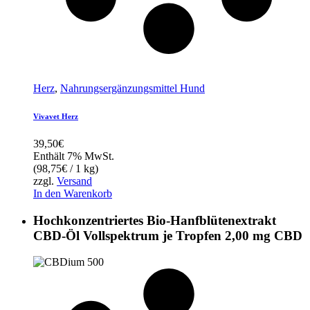
Herz
,
Nahrungsergänzungsmittel Hund
Vivavet Herz
39,50
€
Enthält 7% MwSt.
(
98,75
€
/ 1 kg)
zzgl.
Versand
In den Warenkorb
Hochkonzentriertes Bio-Hanfblütenextrakt
CBD-Öl Vollspektrum je Tropfen 2,00 mg CBD