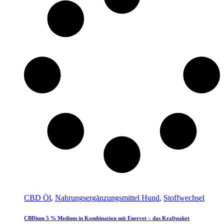
CBD Öl
,
Nahrungsergänzungsmittel Hund
,
Stoffwechsel
CBDium 5 % Medium in Kombination mit Enervet – das Kraftpaket