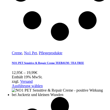
Creme
,
No1 Pet
,
Pflegeprodukte
NO1 PET Sensitive & Repair Creme TEEBAUM / TEA TREE
Preisspanne:
12,95
€
–
19,99
€
12,95€
Enthält 19% MwSt.
bis
zzgl.
Versand
19,99€
Ausführung wählen