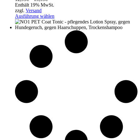
12,95€
Enthält 19% MwSt.
bis
zzgl.
Versand
19,99€
Ausführung wählen