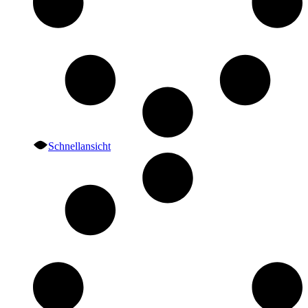
Schnellansicht