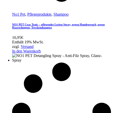
No1 Pet
,
Pflegeprodukte
,
Shampoo
NO1 PET Coat Tonic – pflegendes Lotion Spray, gegen Hundegeruch, gegen
Haarschuppen, Trockenshampoo
16,95
€
Enthält 19% MwSt.
zzgl.
Versand
In den Warenkorb