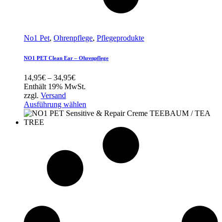
No1 Pet
,
Ohrenpflege
,
Pflegeprodukte
NO1 PET Clean Ear – Ohrenpflege
Preisspanne:
14,95
€
–
34,95
€
14,95€
Enthält 19% MwSt.
bis
zzgl.
Versand
34,95€
Ausführung wählen