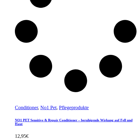
Conditioner
,
No1 Pet
,
Pflegeprodukte
NO1 PET Sensitive & Repair Conditioner – beruhigende Wirkung auf Fell und
Haut
12,95
€