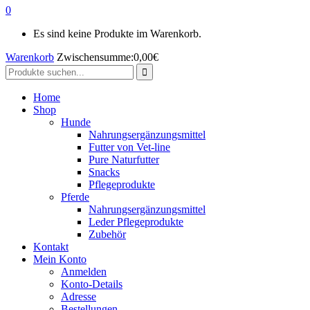
0
Es sind keine Produkte im Warenkorb.
Warenkorb
Zwischensumme:
0,00
€
Search
for:
Home
Shop
Hunde
Nahrungsergänzungsmittel
Futter von Vet-line
Pure Naturfutter
Snacks
Pflegeprodukte
Pferde
Nahrungsergänzungsmittel
Leder Pflegeprodukte
Zubehör
Kontakt
Mein Konto
Anmelden
Konto-Details
Adresse
Bestellungen