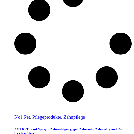
No1 Pet
,
Pflegeprodukte
,
Zahnpflege
NO1 PET Denti Spray – Zahnreiniger gegen Zahnstein, Zahnbelag und für
frischen Atem