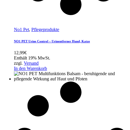
No1 Pet
,
Pflegeprodukte
NO1 PET Urine Control – Urinentferner Hund, Katze
12,99
€
Enthält 19% MwSt.
zzgl.
Versand
In den Warenkorb