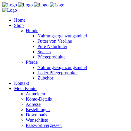
Home
Shop
Hunde
Nahrungsergänzungsmittel
Futter von Vet-line
Pure Naturfutter
Snacks
Pflegeprodukte
Pferde
Nahrungsergänzungsmittel
Leder Pflegeprodukte
Zubehör
Kontakt
Mein Konto
Anmelden
Konto-Details
Adresse
Bestellungen
Downloads
Wunschliste
Passwort vergessen