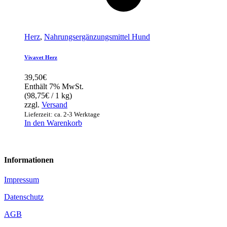
Herz
,
Nahrungsergänzungsmittel Hund
Vivavet Herz
39,50
€
Enthält 7% MwSt.
(
98,75
€
/ 1 kg)
zzgl.
Versand
Lieferzeit: ca. 2-3 Werktage
In den Warenkorb
Informationen
Impressum
Datenschutz
AGB