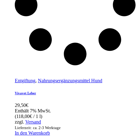
Entgiftung
,
Nahrungsergänzungsmittel Hund
Vivavet Leber
29,50
€
Enthält 7% MwSt.
(
118,00
€
/ 1 l)
zzgl.
Versand
Lieferzeit: ca. 2-3 Werktage
In den Warenkorb