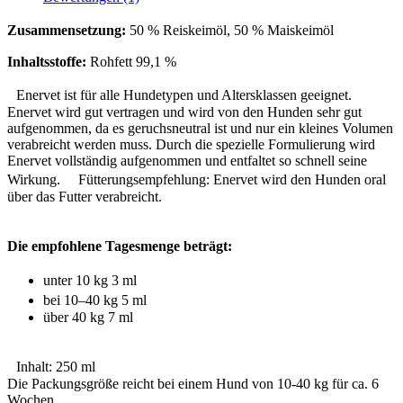
Zusammensetzung:
50 % Reiskeimöl, 50 % Maiskeimöl
Inhaltsstoffe:
Rohfett 99,1 %
Enervet ist für alle Hundetypen und Altersklassen geeignet.
Enervet wird gut vertragen und wird von den Hunden sehr gut
aufgenommen, da es geruchsneutral ist und nur ein kleines Volumen
verabreicht werden muss. Durch die spezielle Formulierung wird
Enervet vollständig aufgenommen und entfaltet so schnell seine
Wirkung. Fütterungsempfehlung: Enervet wird den Hunden oral
über das Futter verabreicht.
Die empfohlene Tagesmenge beträgt:
unter 10 kg 3 ml
bei 10–40 kg 5 ml
über 40 kg 7 ml
Inhalt: 250 ml
Die Packungsgröße reicht bei einem Hund von 10-40 kg für ca. 6
Wochen.