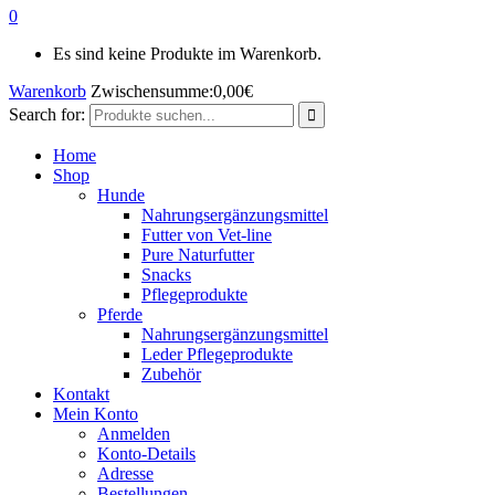
0
Es sind keine Produkte im Warenkorb.
Warenkorb
Zwischensumme:
0,00
€
Search for:
Home
Shop
Hunde
Nahrungsergänzungsmittel
Futter von Vet-line
Pure Naturfutter
Snacks
Pflegeprodukte
Pferde
Nahrungsergänzungsmittel
Leder Pflegeprodukte
Zubehör
Kontakt
Mein Konto
Anmelden
Konto-Details
Adresse
Bestellungen