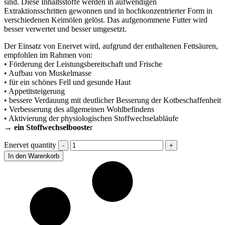
sind. Diese Inhaltsstoffe werden in aufwendigen
Extraktionsschritten gewonnen und in hochkonzentrierter Form in
verschiedenen Keimölen gelöst. Das aufgenommene Futter wird
besser verwertet und besser umgesetzt.
Der Einsatz von Enervet wird, aufgrund der enthaltenen Fettsäuren,
empfohlen im Rahmen von:
• Förderung der Leistungsbereitschaft und Frische
• Aufbau von Muskelmasse
• für ein schönes Fell und gesunde Haut
• Appetitsteigerung
• bessere Verdauung mit deutlicher Besserung der Kotbeschaffenheit
• Verbesserung des allgemeinen Wohlbefindens
• Aktivierung der physiologischen Stoffwechselabläufe
→ ein Stoffwechselbooste
r
Enervet quantity
In den Warenkorb