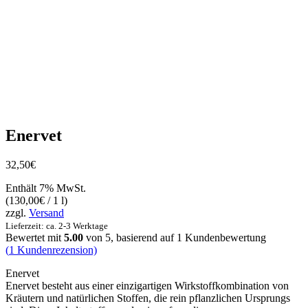
Enervet
32,50
€
Enthält 7% MwSt.
(
130,00
€
/ 1 l)
zzgl.
Versand
Lieferzeit: ca. 2-3 Werktage
Bewertet mit
5.00
von 5, basierend auf
1
Kundenbewertung
(
1
Kundenrezension)
Enervet
Enervet besteht aus einer einzigartigen Wirkstoffkombination von
Kräutern und natürlichen Stoffen, die rein pflanzlichen Ursprungs