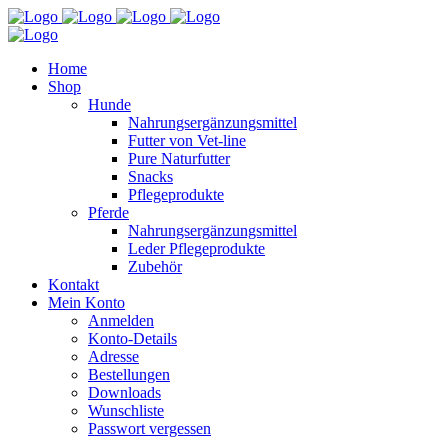
Home
Shop
Hunde
Nahrungsergänzungsmittel
Futter von Vet-line
Pure Naturfutter
Snacks
Pflegeprodukte
Pferde
Nahrungsergänzungsmittel
Leder Pflegeprodukte
Zubehör
Kontakt
Mein Konto
Anmelden
Konto-Details
Adresse
Bestellungen
Downloads
Wunschliste
Passwort vergessen