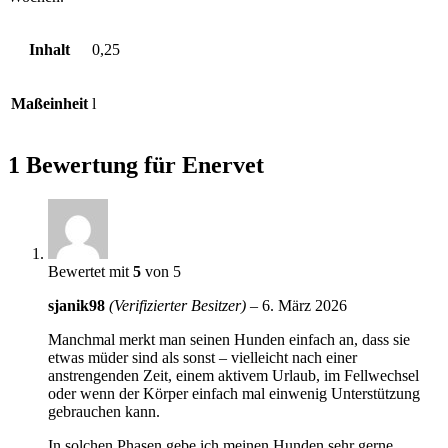
Inhalt
0,25
Maßeinheit
l
1 Bewertung für
Enervet
Bewertet mit
5
von 5
sjanik98
(Verifizierter Besitzer)
–
6. März 2026
Manchmal merkt man seinen Hunden einfach an, dass sie
etwas müder sind als sonst – vielleicht nach einer
anstrengenden Zeit, einem aktivem Urlaub, im Fellwechsel
oder wenn der Körper einfach mal einwenig Unterstützung
gebrauchen kann.
In solchen Phasen gebe ich meinen Hunden sehr gerne