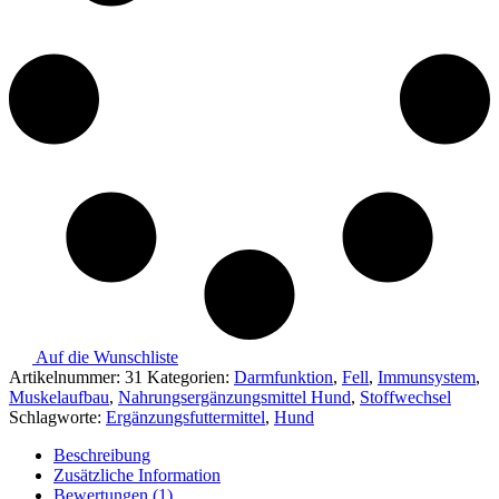
Auf die Wunschliste
Artikelnummer:
31
Kategorien:
Darmfunktion
,
Fell
,
Immunsystem
,
Muskelaufbau
,
Nahrungsergänzungsmittel Hund
,
Stoffwechsel
Schlagworte:
Ergänzungsfuttermittel
,
Hund
Beschreibung
Zusätzliche Information
Bewertungen (1)