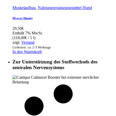
Muskelaufbau
,
Nahrungsergänzungsmittel Hund
Myovet (flüssig)
29,50
€
Enthält 7% MwSt.
(
118,00
€
/ 1 l)
zzgl.
Versand
Lieferzeit: ca. 2-3 Werktage
In den Warenkorb
Zur Unterstützung des Stoffwechsels des
zentralen Nervensystems