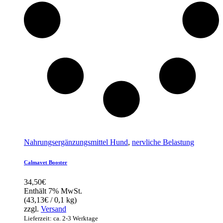
Nahrungsergänzungsmittel Hund
,
nervliche Belastung
Calmavet Booster
34,50
€
Enthält 7% MwSt.
(
43,13
€
/ 0,1 kg)
zzgl.
Versand
Lieferzeit: ca. 2-3 Werktage