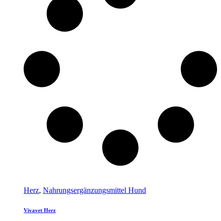
Herz
,
Nahrungsergänzungsmittel Hund
Vivavet Herz