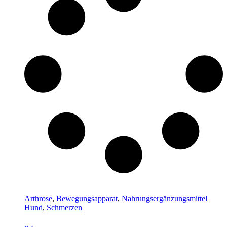
Arthrose
,
Bewegungsapparat
,
Nahrungsergänzungsmittel
Hund
,
Schmerzen