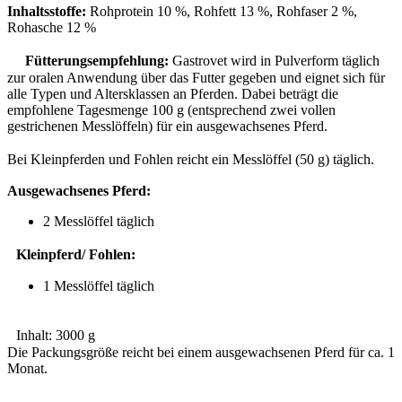
Inhaltsstoffe:
Rohprotein 10 %, Rohfett 13 %, Rohfaser 2 %,
Rohasche 12 %
Fütterungsempfehlung:
Gastrovet wird in Pulverform täglich
zur oralen Anwendung über das Futter gegeben und eignet sich für
alle Typen und Altersklassen an Pferden. Dabei beträgt die
empfohlene Tagesmenge 100 g (entsprechend zwei vollen
gestrichenen Messlöffeln) für ein ausgewachsenes Pferd.
Bei Kleinpferden und Fohlen reicht ein Messlöffel (50 g) täglich.
Ausgewachsenes Pferd:
2 Messlöffel täglich
Kleinpferd/ Fohlen:
1 Messlöffel täglich
Inhalt: 3000 g
Die Packungsgröße reicht bei einem ausgewachsenen Pferd für ca. 1
Monat.