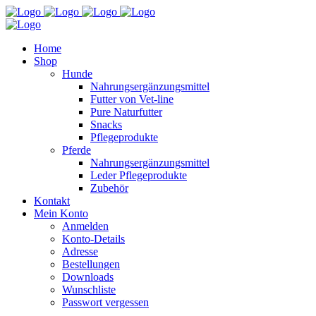
Home
Shop
Hunde
Nahrungsergänzungsmittel
Futter von Vet-line
Pure Naturfutter
Snacks
Pflegeprodukte
Pferde
Nahrungsergänzungsmittel
Leder Pflegeprodukte
Zubehör
Kontakt
Mein Konto
Anmelden
Konto-Details
Adresse
Bestellungen
Downloads
Wunschliste
Passwort vergessen