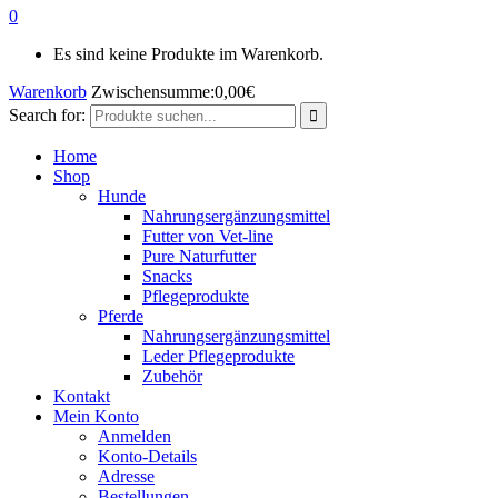
0
Es sind keine Produkte im Warenkorb.
Warenkorb
Zwischensumme:
0,00
€
Search for:
Home
Shop
Hunde
Nahrungsergänzungsmittel
Futter von Vet-line
Pure Naturfutter
Snacks
Pflegeprodukte
Pferde
Nahrungsergänzungsmittel
Leder Pflegeprodukte
Zubehör
Kontakt
Mein Konto
Anmelden
Konto-Details
Adresse
Bestellungen