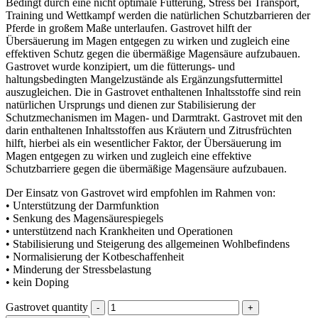
Bedingt durch eine nicht optimale Fütterung, Stress bei Transport,
Training und Wettkampf werden die natürlichen Schutzbarrieren der
Pferde in großem Maße unterlaufen. Gastrovet hilft der
Übersäuerung im Magen entgegen zu wirken und zugleich eine
effektiven Schutz gegen die übermäßige Magensäure aufzubauen.
Gastrovet wurde konzipiert, um die fütterungs- und
haltungsbedingten Mangelzustände als Ergänzungsfuttermittel
auszugleichen. Die in Gastrovet enthaltenen Inhaltsstoffe sind rein
natürlichen Ursprungs und dienen zur Stabilisierung der
Schutzmechanismen im Magen- und Darmtrakt. Gastrovet mit den
darin enthaltenen Inhaltsstoffen aus Kräutern und Zitrusfrüchten
hilft, hierbei als ein wesentlicher Faktor, der Übersäuerung im
Magen entgegen zu wirken und zugleich eine effektive
Schutzbarriere gegen die übermäßige Magensäure aufzubauen.
Der Einsatz von Gastrovet wird empfohlen im Rahmen von:
• Unterstützung der Darmfunktion
• Senkung des Magensäurespiegels
• unterstützend nach Krankheiten und Operationen
• Stabilisierung und Steigerung des allgemeinen Wohlbefindens
• Normalisierung der Kotbeschaffenheit
• Minderung der Stressbelastung
• kein Doping
Gastrovet quantity