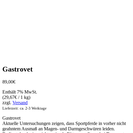
Gastrovet
89,00
€
Enthält 7% MwSt.
(
29,67
€
/ 1 kg)
zzgl.
Versand
Lieferzeit: ca. 2-3 Werktage
Gastrovet
Aktuelle Untersuchungen zeigen, dass Sportpferde in vorher nicht
geahntem Ausmaß an Magen- und Darmgeschwüren leiden.