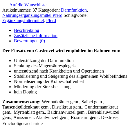
Auf die Wunschliste
Artikelnummer:
37
Kategorien:
Darmfunktion
,
Nahrungsergänzungsmittel Pferd
Schlagworte:
Ergänzungsfuttermittel
,
Pferd
Beschreibung
Zusätzliche Information
Bewertungen (0)
Der Einsatz von Gastrovet wird empfohlen im Rahmen von:
Unterstützung der Darmfunktion
Senkung des Magensäurespiegels
unterstützend nach Krankheiten und Operationen
Stabilisierung und Steigerung des allgemeinen Wohlbefindens
Normalisierung der Kotbeschaffenheit
Minderung der Stressbelastung
kein Doping
Zusammensetzung:
Wermutkräuter gem., Salbei gem.,
Tausendgüldenkraut gem., Distelkraut gem., Gundermannkraut
gem., Myrtenblatt gem., Baldrianwurzel gem., Bärenklauwurzel
gem., Anissamen, Alantwurzel gem., Rosmarin gem., Dextrose,
Fructooligosaccharide