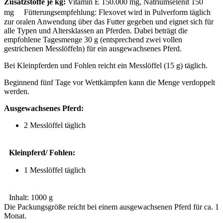
Zusatzstoffe je kg:
Vitamin E 150.000 mg, Natriumselenit 150
mg Fütterungsempfehlung: Flexovet wird in Pulverform täglich
zur oralen Anwendung über das Futter gegeben und eignet sich für
alle Typen und Altersklassen an Pferden. Dabei beträgt die
empfohlene Tagesmenge 30 g (entsprechend zwei vollen
gestrichenen Messlöffeln) für ein ausgewachsenes Pferd.
Bei Kleinpferden und Fohlen reicht ein Messlöffel (15 g) täglich.
Beginnend fünf Tage vor Wettkämpfen kann die Menge verdoppelt
werden.
Ausgewachsenes Pferd:
2 Messlöffel täglich
Kleinpferd/ Fohlen:
1 Messlöffel täglich
Inhalt: 1000 g
Die Packungsgröße reicht bei einem ausgewachsenen Pferd für ca. 1
Monat.