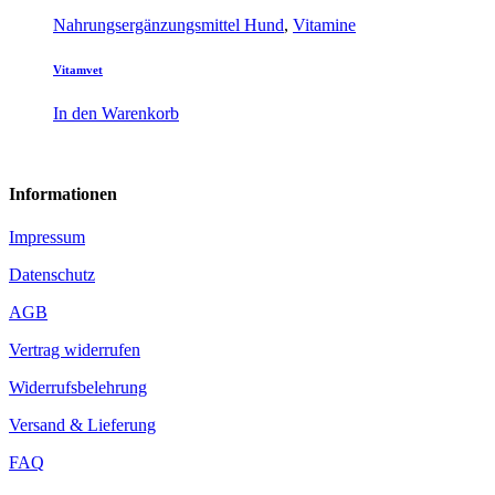
Nahrungsergänzungsmittel Hund
,
Vitamine
Vitamvet
In den Warenkorb
Informationen
Impressum
Datenschutz
AGB
Vertrag widerrufen
Widerrufsbelehrung
Versand & Lieferung
FAQ