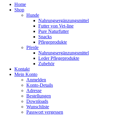
Home
Shop
Hunde
Nahrungsergänzungsmittel
Futter von Vet-line
Pure Naturfutter
Snacks
Pflegeprodukte
Pferde
Nahrungsergänzungsmittel
Leder Pflegeprodukte
Zubehör
Kontakt
Mein Konto
Anmelden
Konto-Details
Adresse
Bestellungen
Downloads
Wunschliste
Passwort vergessen