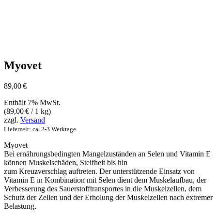
Myovet
89,00
€
Enthält 7% MwSt.
(
89,00
€
/ 1 kg)
zzgl.
Versand
Lieferzeit: ca. 2-3 Werktage
Myovet
Bei ernährungsbedingten Mangelzuständen an Selen und Vitamin E
können Muskelschäden, Steifheit bis hin
zum Kreuzverschlag auftreten. Der unterstützende Einsatz von
Vitamin E in Kombination mit Selen dient dem Muskelaufbau, der
Verbesserung des Sauerstofftransportes in die Muskelzellen, dem
Schutz der Zellen und der Erholung der Muskelzellen nach extremer
Belastung.