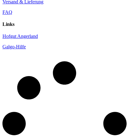
Versand & Lieferung
FAQ
Links
Hofgut Angerland
Galgo-Hilfe