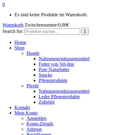
0
Es sind keine Produkte im Warenkorb.
Warenkorb
Zwischensumme:
0,00
€
Search for:
Home
Shop
Hunde
Nahrungsergänzungsmittel
Futter von Vet-line
Pure Naturfutter
Snacks
Pflegeprodukte
Pferde
Nahrungsergänzungsmittel
Leder Pflegeprodukte
Zubehör
Kontakt
Mein Konto
Anmelden
Konto-Details
Adresse
Bestellungen