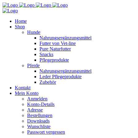
Home
Shop
Hunde
Nahrungsergänzungsmittel
Futter von Vet-line
Pure Naturfutter
Snacks
Pflegeprodukte
Pferde
Nahrungsergänzungsmittel
Leder Pflegeprodukte
Zubehör
Kontakt
Mein Konto
Anmelden
Konto-Details
Adresse
Bestellungen
Downloads
Wunschliste
Passwort vergessen