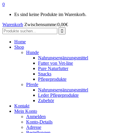
0
Es sind keine Produkte im Warenkorb.
Warenkorb
Zwischensumme:
0,00
€
Search
for:
Home
Shop
Hunde
Nahrungsergänzungsmittel
Futter von Vet-line
Pure Naturfutter
Snacks
Pflegeprodukte
Pferde
Nahrungsergänzungsmittel
Leder Pflegeprodukte
Zubehör
Kontakt
Mein Konto
Anmelden
Konto-Details
Adresse
Bestellungen