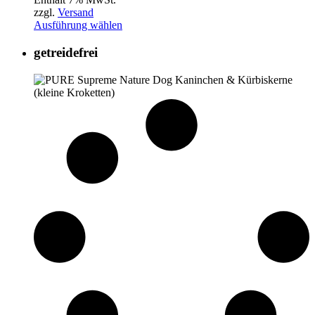
bis
zzgl.
Versand
75,69€
Ausführung wählen
getreidefrei