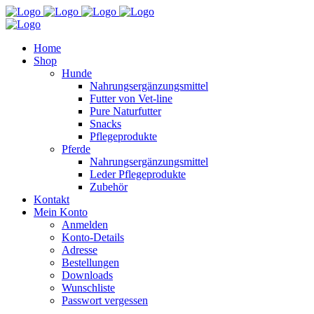
Home
Shop
Hunde
Nahrungsergänzungsmittel
Futter von Vet-line
Pure Naturfutter
Snacks
Pflegeprodukte
Pferde
Nahrungsergänzungsmittel
Leder Pflegeprodukte
Zubehör
Kontakt
Mein Konto
Anmelden
Konto-Details
Adresse
Bestellungen
Downloads
Wunschliste
Passwort vergessen