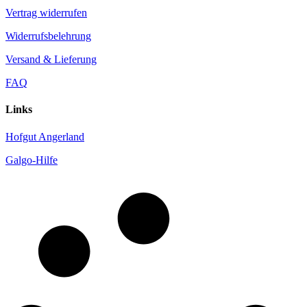
Vertrag widerrufen
Widerrufsbelehrung
Versand & Lieferung
FAQ
Links
Hofgut Angerland
Galgo-Hilfe