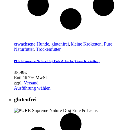
erwachsene Hunde
,
glutenfrei
,
kleine Kroketten
,
Pure
Naturfutter
,
Trockenfutter
PURE Supreme Nature Dog Ente & Lachs (kleine Kroketten)
38,99
€
Enthält 7% MwSt.
zzgl.
Versand
Ausführung wählen
glutenfrei