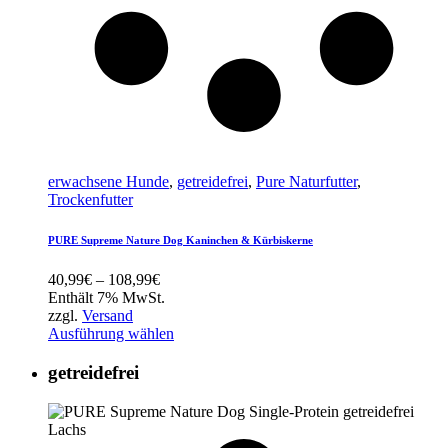
erwachsene Hunde
,
getreidefrei
,
Pure Naturfutter
,
Trockenfutter
PURE Supreme Nature Dog Kaninchen & Kürbiskerne
Preisspanne:
40,99
€
–
108,99
€
40,99€
Enthält 7% MwSt.
bis
zzgl.
Versand
108,99€
Ausführung wählen
getreidefrei