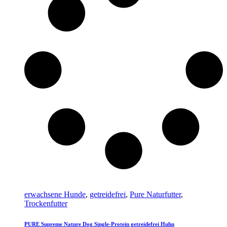
erwachsene Hunde
,
getreidefrei
,
Pure Naturfutter
,
Trockenfutter
PURE Supreme Nature Dog Single-Protein getreidefrei Huhn