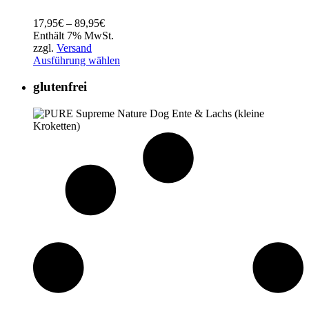
Preisspanne:
17,95
€
–
89,95
€
17,95€
Enthält 7% MwSt.
bis
zzgl.
Versand
89,95€
Ausführung wählen
glutenfrei