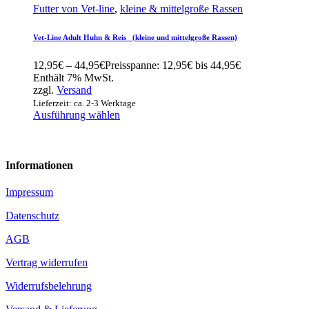
Futter von Vet-line
,
kleine & mittelgroße Rassen
Vet-Line Adult Huhn & Reis (kleine und mittelgroße Rassen)
12,95
€
–
44,95
€
Preisspanne: 12,95€ bis 44,95€
Enthält 7% MwSt.
zzgl.
Versand
Lieferzeit: ca. 2-3 Werktage
Ausführung wählen
Informationen
Impressum
Datenschutz
AGB
Vertrag widerrufen
Widerrufsbelehrung