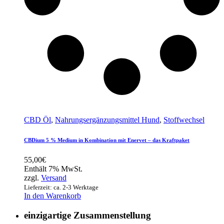
CBD Öl
,
Nahrungsergänzungsmittel Hund
,
Stoffwechsel
CBDium 5 % Medium in Kombination mit Enervet – das Kraftpaket
55,00
€
Enthält 7% MwSt.
zzgl.
Versand
Lieferzeit: ca. 2-3 Werktage
In den Warenkorb
einzigartige Zusammenstellung