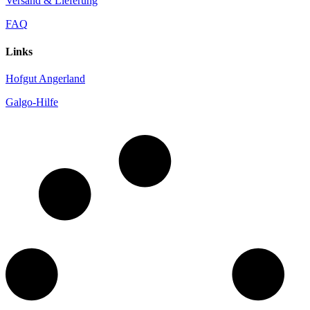
Versand & Lieferung
FAQ
Links
Hofgut Angerland
Galgo-Hilfe