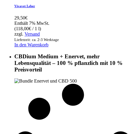
Vivavet Leber
29,50
€
Enthält 7% MwSt.
(
118,00
€
/ 1 l)
zzgl.
Versand
Lieferzeit: ca. 2-3 Werktage
In den Warenkorb
CBDium Medium + Enervet, mehr
Lebensqualität – 100 % pflanzlich mit 10 %
Preisvorteil