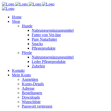
Home
Shop
Hunde
Nahrungsergänzungsmittel
Futter von Vet-line
Pure Naturfutter
Snacks
Pflegeprodukte
Pferde
Nahrungsergänzungsmittel
Leder Pflegeprodukte
Zubehör
Kontakt
Mein Konto
Anmelden
Konto-Details
Adresse
Bestellungen
Downloads
Wunschliste
Passwort vergessen