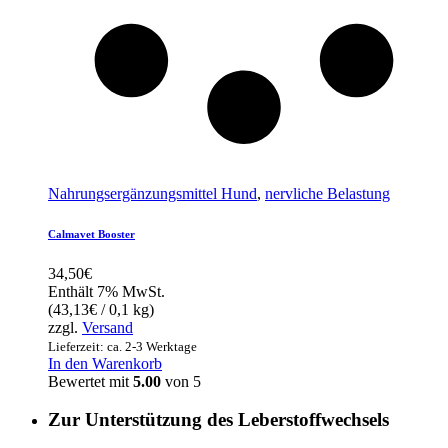
Nahrungsergänzungsmittel Hund
,
nervliche Belastung
Calmavet Booster
34,50
€
Enthält 7% MwSt.
(
43,13
€
/ 0,1 kg)
zzgl.
Versand
Lieferzeit: ca. 2-3 Werktage
In den Warenkorb
Bewertet mit
5.00
von 5
Zur Unterstützung des Leberstoffwechsels