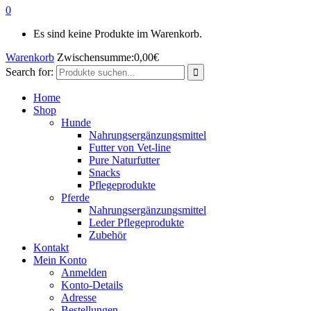
0
Es sind keine Produkte im Warenkorb.
Warenkorb
Zwischensumme:
0,00
€
Search for:
Home
Shop
Hunde
Nahrungsergänzungsmittel
Futter von Vet-line
Pure Naturfutter
Snacks
Pflegeprodukte
Pferde
Nahrungsergänzungsmittel
Leder Pflegeprodukte
Zubehör
Kontakt
Mein Konto
Anmelden
Konto-Details
Adresse
Bestellungen