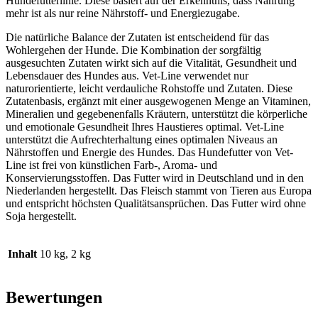
Hundefutterlinie. Diese basiert auf der Erkenntnis, dass Nahrung
mehr ist als nur reine Nährstoff- und Energiezugabe.
Die natürliche Balance der Zutaten ist entscheidend für das
Wohlergehen der Hunde. Die Kombination der sorgfältig
ausgesuchten Zutaten wirkt sich auf die Vitalität, Gesundheit und
Lebensdauer des Hundes aus. Vet-Line verwendet nur
naturorientierte, leicht verdauliche Rohstoffe und Zutaten. Diese
Zutatenbasis, ergänzt mit einer ausgewogenen Menge an Vitaminen,
Mineralien und gegebenenfalls Kräutern, unterstützt die körperliche
und emotionale Gesundheit Ihres Haustieres optimal. Vet-Line
unterstützt die Aufrechterhaltung eines optimalen Niveaus an
Nährstoffen und Energie des Hundes. Das Hundefutter von Vet-
Line ist frei von künstlichen Farb-, Aroma- und
Konservierungsstoffen. Das Futter wird in Deutschland und in den
Niederlanden hergestellt. Das Fleisch stammt von Tieren aus Europa
und entspricht höchsten Qualitätsansprüchen. Das Futter wird ohne
Soja hergestellt.
Inhalt
10 kg, 2 kg
Bewertungen