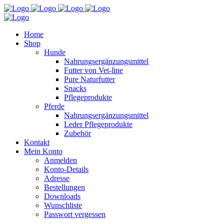
Home
Shop
Hunde
Nahrungsergänzungsmittel
Futter von Vet-line
Pure Naturfutter
Snacks
Pflegeprodukte
Pferde
Nahrungsergänzungsmittel
Leder Pflegeprodukte
Zubehör
Kontakt
Mein Konto
Anmelden
Konto-Details
Adresse
Bestellungen
Downloads
Wunschliste
Passwort vergessen