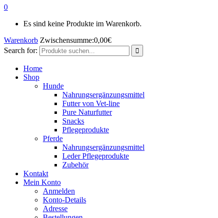
0
Es sind keine Produkte im Warenkorb.
Warenkorb
Zwischensumme:
0,00
€
Search for:
Home
Shop
Hunde
Nahrungsergänzungsmittel
Futter von Vet-line
Pure Naturfutter
Snacks
Pflegeprodukte
Pferde
Nahrungsergänzungsmittel
Leder Pflegeprodukte
Zubehör
Kontakt
Mein Konto
Anmelden
Konto-Details
Adresse
Bestellungen