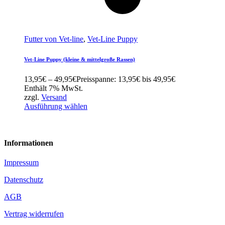
Futter von Vet-line
,
Vet-Line Puppy
Vet-Line Puppy (kleine & mittelgroße Rassen)
13,95
€
–
49,95
€
Preisspanne: 13,95€ bis 49,95€
Enthält 7% MwSt.
zzgl.
Versand
Ausführung wählen
Informationen
Impressum
Datenschutz
AGB
Vertrag widerrufen