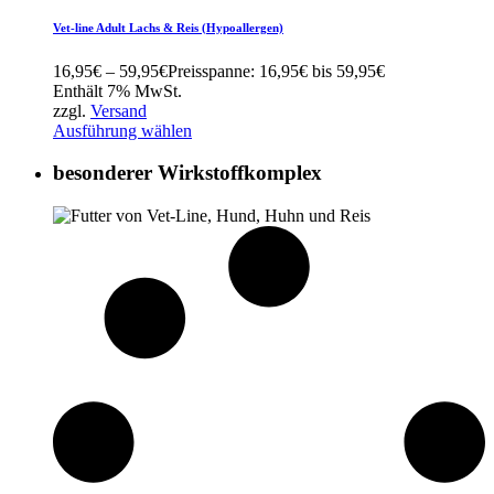
Vet-line Adult Lachs & Reis (Hypoallergen)
16,95
€
–
59,95
€
Preisspanne: 16,95€ bis 59,95€
Enthält 7% MwSt.
zzgl.
Versand
Ausführung wählen
besonderer Wirkstoffkomplex