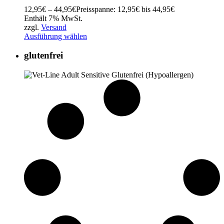
12,95
€
–
44,95
€
Preisspanne: 12,95€ bis 44,95€
Enthält 7% MwSt.
zzgl.
Versand
Ausführung wählen
glutenfrei