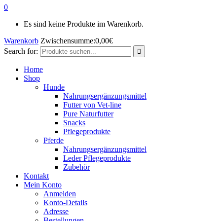
0
Es sind keine Produkte im Warenkorb.
Warenkorb
Zwischensumme:
0,00
€
Search for:
Home
Shop
Hunde
Nahrungsergänzungsmittel
Futter von Vet-line
Pure Naturfutter
Snacks
Pflegeprodukte
Pferde
Nahrungsergänzungsmittel
Leder Pflegeprodukte
Zubehör
Kontakt
Mein Konto
Anmelden
Konto-Details
Adresse
Bestellungen