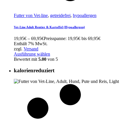
Futter von Vet-line
,
getreidefrei
,
hypoallergen
Vet-Line Adult Rentier & Kartoffel (Hypoallergen)
19,95
€
–
69,95
€
Preisspanne: 19,95€ bis 69,95€
Enthält 7% MwSt.
zzgl.
Versand
Ausführung wählen
Bewertet mit
5.00
von 5
kalorienreduziert