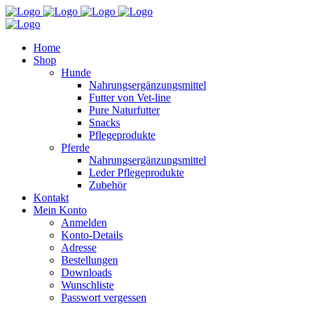
Home
Shop
Hunde
Nahrungsergänzungsmittel
Futter von Vet-line
Pure Naturfutter
Snacks
Pflegeprodukte
Pferde
Nahrungsergänzungsmittel
Leder Pflegeprodukte
Zubehör
Kontakt
Mein Konto
Anmelden
Konto-Details
Adresse
Bestellungen
Downloads
Wunschliste
Passwort vergessen