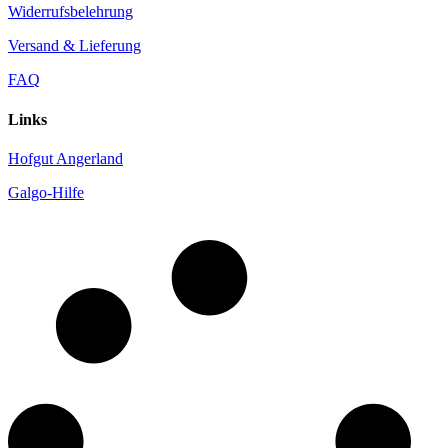
Widerrufsbelehrung
Versand & Lieferung
FAQ
Links
Hofgut Angerland
Galgo-Hilfe