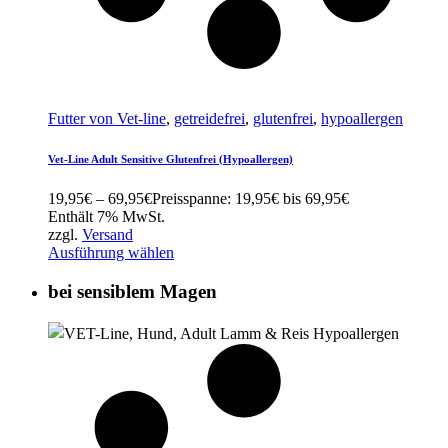
Futter von Vet-line
,
getreidefrei
,
glutenfrei
,
hypoallergen
Vet-Line Adult Sensitive Glutenfrei (Hypoallergen)
19,95
€
–
69,95
€
Preisspanne: 19,95€ bis 69,95€
Enthält 7% MwSt.
zzgl.
Versand
Ausführung wählen
bei sensiblem Magen