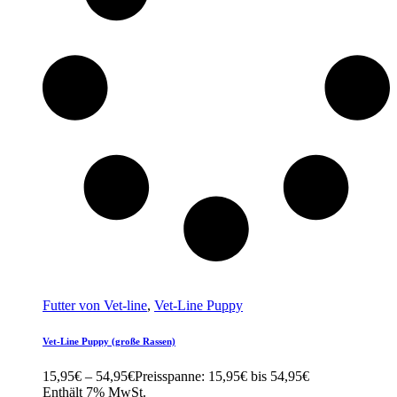
Futter von Vet-line
,
Vet-Line Puppy
Vet-Line Puppy (große Rassen)
15,95
€
–
54,95
€
Preisspanne: 15,95€ bis 54,95€
Enthält 7% MwSt.