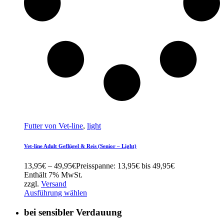
Futter von Vet-line
,
light
Vet-line Adult Geflügel & Reis (Senior – Light)
13,95
€
–
49,95
€
Preisspanne: 13,95€ bis 49,95€
Enthält 7% MwSt.
zzgl.
Versand
Ausführung wählen
bei sensibler Verdauung