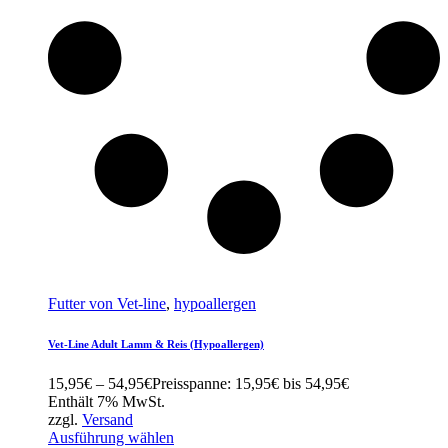
Futter von Vet-line
,
hypoallergen
Vet-Line Adult Lamm & Reis (Hypoallergen)
15,95
€
–
54,95
€
Preisspanne: 15,95€ bis 54,95€
Enthält 7% MwSt.
zzgl.
Versand
Ausführung wählen