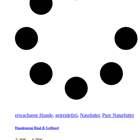
erwachsene Hunde
,
getreidefrei
,
Nassfutter
,
Pure Naturfutter
Hundemenü Rind & Geflügel
Preisspanne: