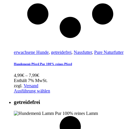
erwachsene Hunde
,
getreidefrei
,
Nassfutter
,
Pure Naturfutter
Hundemenü Pferd Pur 100% reines Pferd
Preisspanne:
4,99
€
–
7,99
€
4,99€
Enthält 7% MwSt.
bis
zzgl.
Versand
7,99€
Ausführung wählen
getreidefrei