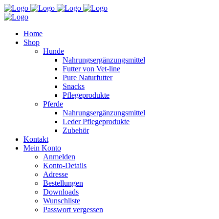
Home
Shop
Hunde
Nahrungsergänzungsmittel
Futter von Vet-line
Pure Naturfutter
Snacks
Pflegeprodukte
Pferde
Nahrungsergänzungsmittel
Leder Pflegeprodukte
Zubehör
Kontakt
Mein Konto
Anmelden
Konto-Details
Adresse
Bestellungen
Downloads
Wunschliste
Passwort vergessen