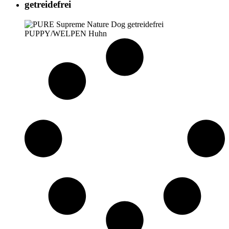
getreidefrei