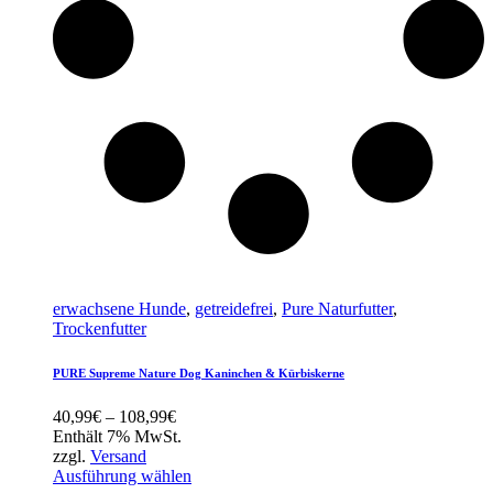
erwachsene Hunde
,
getreidefrei
,
Pure Naturfutter
,
Trockenfutter
PURE Supreme Nature Dog Kaninchen & Kürbiskerne
Preisspanne:
40,99
€
–
108,99
€
40,99€
Enthält 7% MwSt.
bis
zzgl.
Versand
108,99€
Ausführung wählen