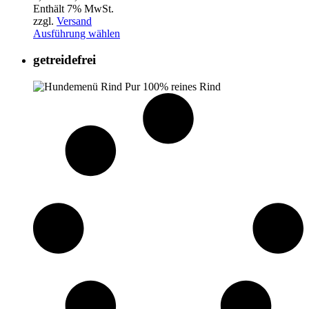
3,79€
Enthält 7% MwSt.
bis
zzgl.
Versand
5,99€
Ausführung wählen
getreidefrei