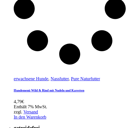
erwachsene Hunde
,
Nassfutter
,
Pure Naturfutter
Hundemenü Wild & Rind mit Nudeln und Karotten
4,79
€
Enthält 7% MwSt.
zzgl.
Versand
In den Warenkorb
getreidefrei