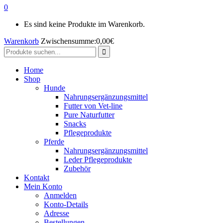
0
Es sind keine Produkte im Warenkorb.
Warenkorb
Zwischensumme:
0,00
€
Search
for:
Home
Shop
Hunde
Nahrungsergänzungsmittel
Futter von Vet-line
Pure Naturfutter
Snacks
Pflegeprodukte
Pferde
Nahrungsergänzungsmittel
Leder Pflegeprodukte
Zubehör
Kontakt
Mein Konto
Anmelden
Konto-Details
Adresse
Bestellungen