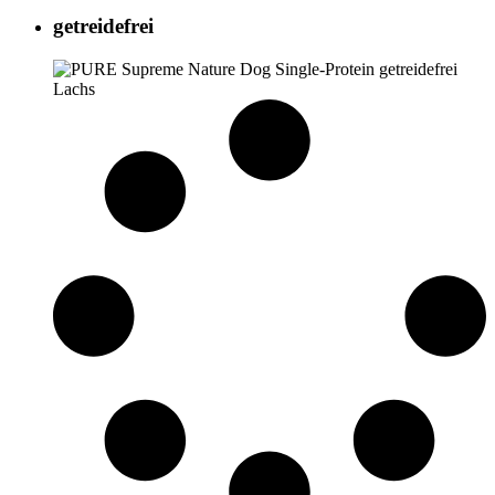
getreidefrei