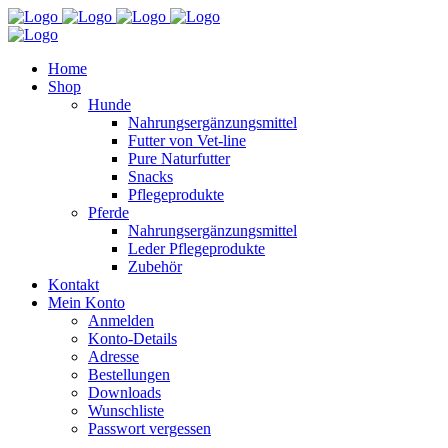
Home
Shop
Hunde
Nahrungsergänzungsmittel
Futter von Vet-line
Pure Naturfutter
Snacks
Pflegeprodukte
Pferde
Nahrungsergänzungsmittel
Leder Pflegeprodukte
Zubehör
Kontakt
Mein Konto
Anmelden
Konto-Details
Adresse
Bestellungen
Downloads
Wunschliste
Passwort vergessen