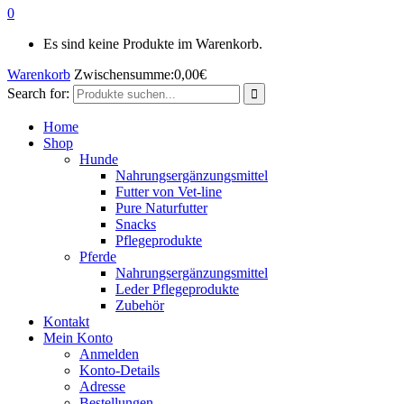
0
Es sind keine Produkte im Warenkorb.
Warenkorb
Zwischensumme:
0,00
€
Search for:
Home
Shop
Hunde
Nahrungsergänzungsmittel
Futter von Vet-line
Pure Naturfutter
Snacks
Pflegeprodukte
Pferde
Nahrungsergänzungsmittel
Leder Pflegeprodukte
Zubehör
Kontakt
Mein Konto
Anmelden
Konto-Details
Adresse
Bestellungen